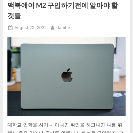
이
맥북에어 M2 구입하기전에 알아야 할
트
추
천
것들
of
internet
sports
Posted
By
August 20, 2022
dambe
betting”
on
대학교 입학을 하거나 아니면 취업을 하고나면 나를 위