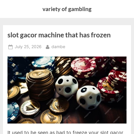
Skip
variety of gambling
to
content
slot gacor machine that has frozen
Posted
By
July 25, 2026
dambe
on
It used to be seen as bad to freeze your slot gacor