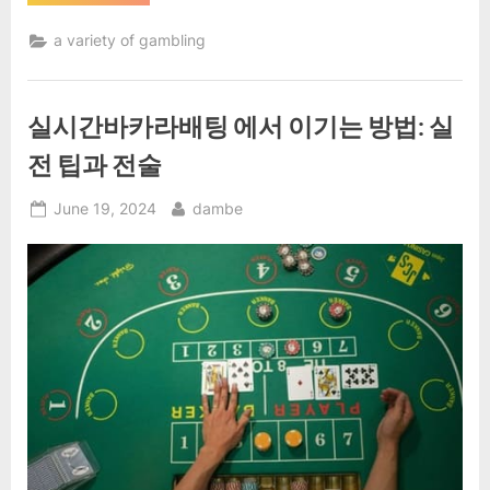
maximizing
your
chances
a variety of gambling
먹
튀
없
는
토
실시간바카라배팅 에서 이기는 방법: 실
토
사
이
전 팁과 전술
트
of
winning
Posted
By
June 19, 2024
dambe
on
totosite”
on