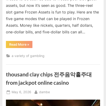
assets, but now it’s seen as good. The three-reel
slot game Frozen Assets is fun to play. Here are the
five game modes that can be played in Frozen
Assets. Money like nickels, quarters, half dollars,
one-dollar bills, and five-dollar bills can all…
“slot
Read More
»
gacor
machine
that
a variety of gambling
has
frozen”
thousand clay chips 전주음악홀주대
from jackpot online casino
Posted
By
May 6, 2026
dambe
on