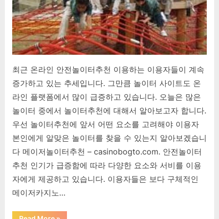
최근 온라인 안전놀이터추천 이용하는 이용자들이 계속
증가하고 있는 추세입니다. 그만큼 놀이터 사이트도 온
라인 플랫폼에서 많이 급증하고 있습니다. 오늘은 많은
놀이터 중에서 놀이터추천에 대해서 알아보고자 합니다.
우선 놀이터추천에 앞서 어떤 요소를 고려해야 이용자
본인에게 알맞은 놀이터를 찾을 수 있는지 알아보겠습니
다 메이저놀이터추천 – casinobogto.com. 안전놀이터
추천 인기가 급증함에 따라 다양한 요소와 서비를 이용
자에게 제공하고 있습니다. 이용자들은 보다 구체적인
메이저카지노…
“안
Read More
»