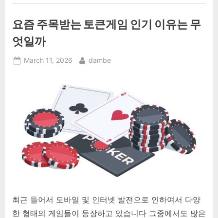
모
든
것,
요즘 주목받는 토큰게임 인기 이유는 무
쉽
고
깔
엇일까
끔
하
게
Posted
By
March 11, 2026
dambe
알
아
on
보
기”
최근 들어서 모바일 및 인터넷 발전으로 인하여서 다양
한 형태의 게임들이 등장하고 있습니다 그중에서도 많은