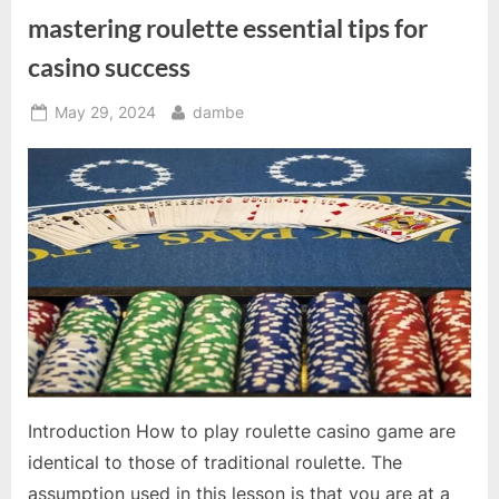
에
mastering roulette essential tips for
서
이
기
casino success
는
방
법:
Posted
By
May 29, 2024
dambe
실
전
on
팁
과
전
술”
Introduction How to play roulette casino game are
identical to those of traditional roulette. The
assumption used in this lesson is that you are at a